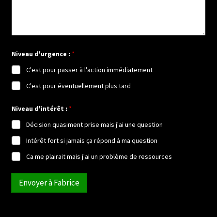
Niveau d'urgence :
*
C'est pour passer à l'action immédiatement
C'est pour éventuellement plus tard
Niveau d'intérêt :
*
Décision quasiment prise mais j'ai une question
Intérêt fort si jamais ça répond à ma question
Ca me plairait mais j'ai un problème de ressources
Envoyer à Fabrice