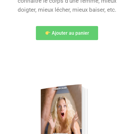
connaître le corps d’une femme, mieux
doigter, mieux lécher, mieux baiser, etc.
Ajouter au panier