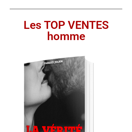
Les programmes les plus appréciés par les
Les TOP VENTES
hommes
homme
Les programmes les plus appréciés par les
femmes
Cryptos
Paypal
Forums
Blog pour hommes
Blog pour femmes