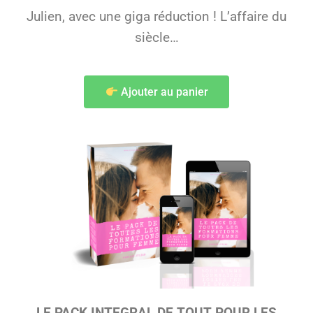
Julien, avec une giga réduction ! L’affaire du
siècle…
Ajouter au panier
LE PACK INTEGRAL DE TOUT POUR LES