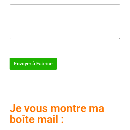
avec le plus de précisions possibles svp afin que je puisse
vous aider au mieux
Envoyer à Fabrice
Je vous montre ma
boîte mail :