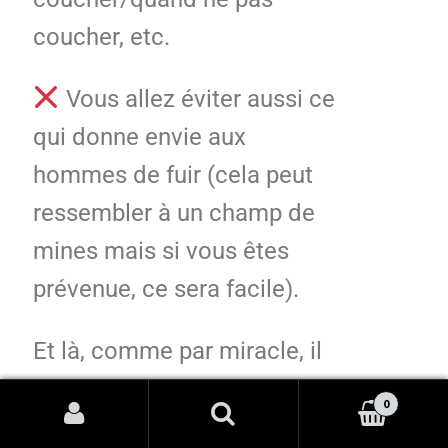
coucher, etc.
Vous allez éviter aussi ce
qui donne envie aux
hommes de fuir (cela peut
ressembler à un champ de
mines mais si vous êtes
prévenue, ce sera facile).
Et là, comme par miracle, il
ne sera plus noyé sous le
0
travail ou les soucis de