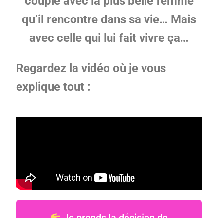
couple avec la plus belle femme
qu’il rencontre dans sa vie… Mais
avec celle qui lui fait vivre ça…
Regardez la vidéo où je vous
explique tout :
Je prends la décision de