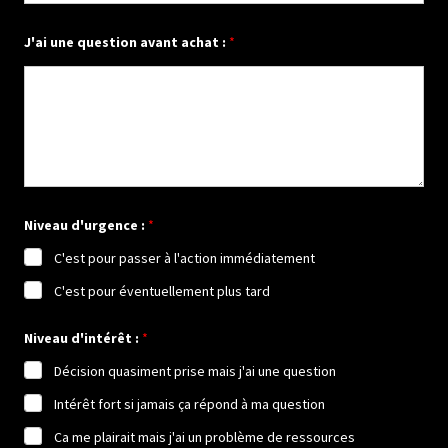
J'ai une question avant achat :
*
Niveau d'urgence :
*
C'est pour passer à l'action immédiatement
C'est pour éventuellement plus tard
Niveau d'intérêt :
*
Décision quasiment prise mais j'ai une question
Intérêt fort si jamais ça répond à ma question
Ca me plairait mais j'ai un problème de ressources