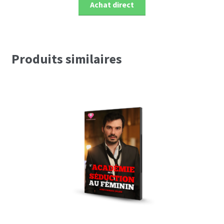
€ 174.00.
€ 97.00.
Achat direct
Produits similaires