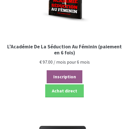
L’Académie De La Séduction Au Féminin (paiement
en 6 fois)
€
97.00
/ mois pour 6 mois
Inscription
Achat direct