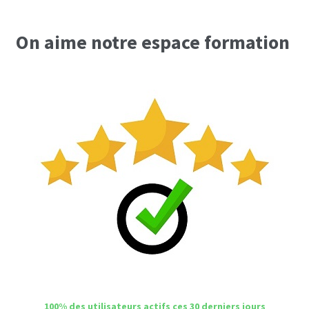
produits
On aime notre espace formation
100% des utilisateurs actifs ces 30 derniers jours