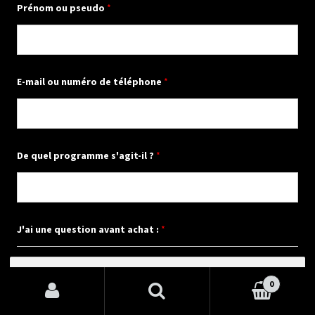
Prénom ou pseudo
*
E-mail ou numéro de téléphone
*
De quel programme s'agit-il ?
*
J'ai une question avant achat :
*
Recherche
pour :
0
Recherche