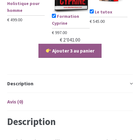
Holistique pour
homme
Le tutox
Formation
€
499.00
€
545.00
Cyprine
€
997.00
€
2'041.00
Ajouter 3 au panier
Description
Avis (0)
Description