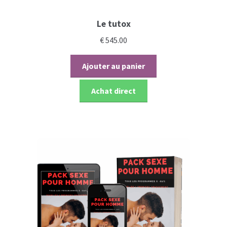
Le tutox
€
545.00
Ajouter au panier
Achat direct