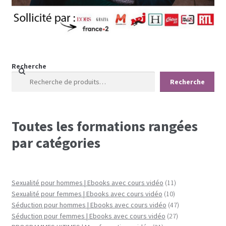
Recherche
Recherche
Toutes les formations rangées
par catégories
11
Sexualité pour hommes | Ebooks avec cours vidéo
11
10
produits
Sexualité pour femmes | Ebooks avec cours vidéo
10
produits
47
Séduction pour hommes | Ebooks avec cours vidéo
47
27
produits
Séduction pour femmes | Ebooks avec cours vidéo
27