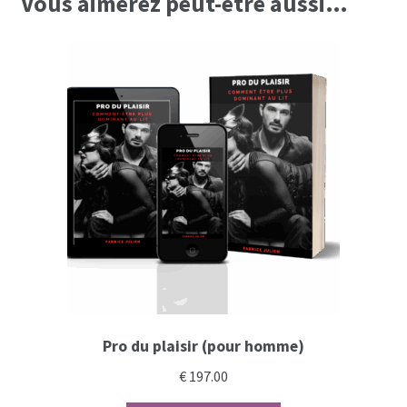
Vous aimerez peut-être aussi…
Pro du plaisir (pour homme)
€
197.00