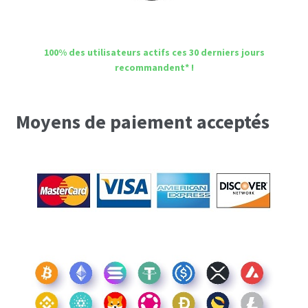
100% des utilisateurs actifs ces 30 derniers jours
recommandent* !
Moyens de paiement acceptés