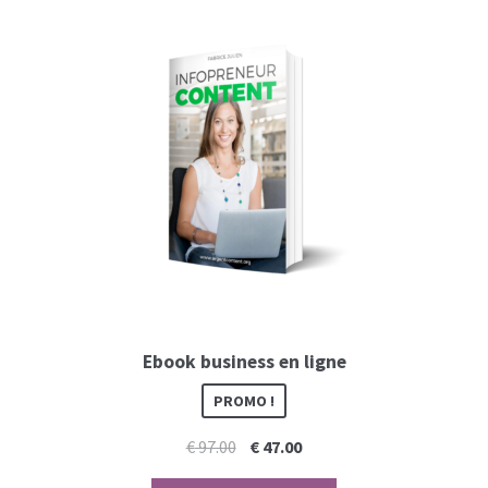
Ebook business en ligne
PROMO !
Le
Le
€
97.00
€
47.00
prix
prix