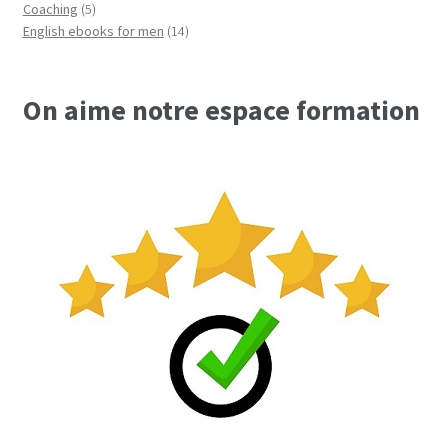
5
produits
Coaching
5
produits
14
English ebooks for men
14
produits
On aime notre espace formation