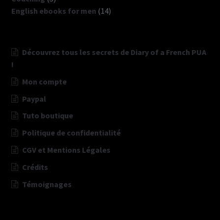
produits
14
English ebooks for men
14
produits
Découvrez tous les secrets de Diary of a French PUA
!
Mon compte
Paypal
Tuto boutique
Politique de confidentialité
CGV et Mentions Légales
Crédits
Témoignages