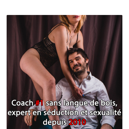
Coaching
Coaching hommes
Coaching perso femmes