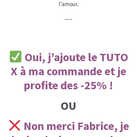
l’amour.
—–
Oui, j’ajoute le TUTO
X à ma commande et je
profite des -25% !
OU
Non merci Fabrice, je