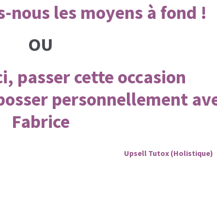
-nous les moyens à fond !
OU
, passer cette occasion
 bosser personnellement av
Fabrice
Upsell Tutox (Holistique)