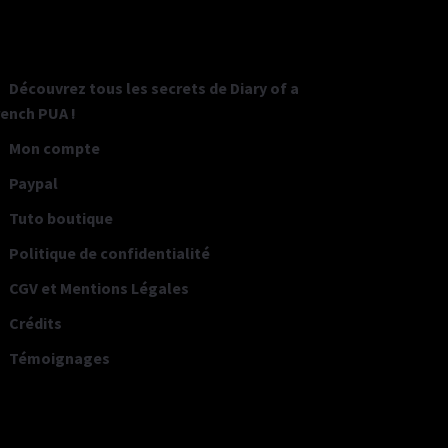
Découvrez tous les secrets de Diary of a
rench PUA !
Mon compte
Paypal
Tuto boutique
Politique de confidentialité
CGV et Mentions Légales
Crédits
Témoignages