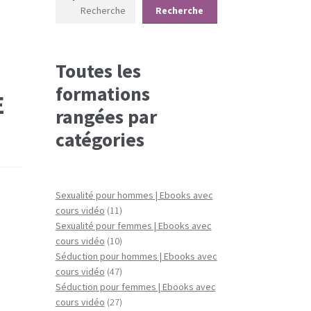
Recherche
Toutes les
formations
E
rangées par
catégories
Sexualité pour hommes | Ebooks avec
11
cours vidéo
11
produits
Sexualité pour femmes | Ebooks avec
10
cours vidéo
10
produits
Séduction pour hommes | Ebooks avec
47
cours vidéo
47
produits
Séduction pour femmes | Ebooks avec
27
cours vidéo
27