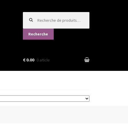
Recherche
pour :
Recherche
€ 0.00
0 article