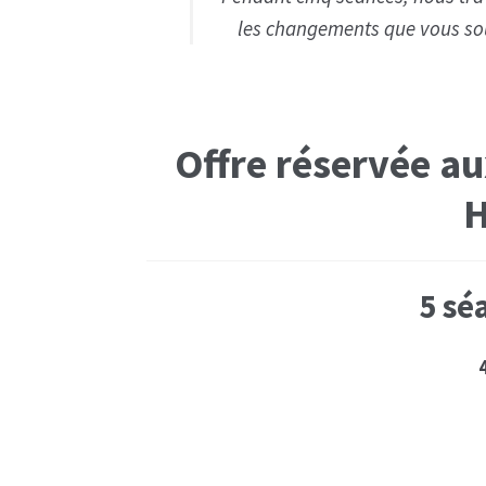
les changements que vous sou
Offre réservée au
H
5 sé