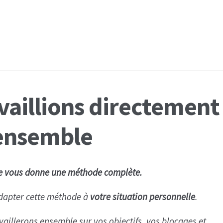
availlions directement
ensemble
ue vous donne une méthode complète.
dapter cette méthode à
votre situation personnelle
.
aillerons ensemble sur vos objectifs, vos blocages et