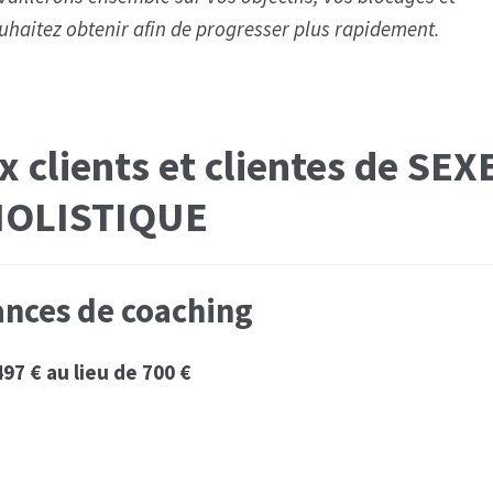
haitez obtenir afin de progresser plus rapidement.
x clients et clientes de SEX
OLISTIQUE
ances de coaching
497 € au lieu de 700 €