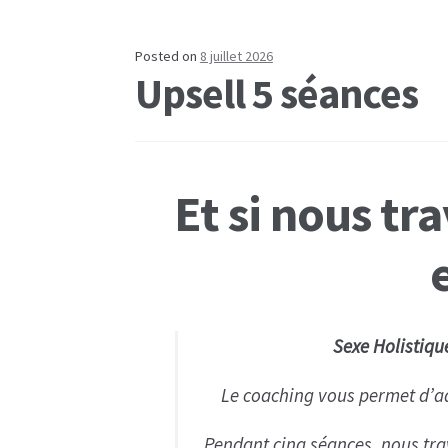
Posted on
8 juillet 2026
Upsell 5 séances
Et si nous tr
Sexe Holistiq
Le coaching vous permet d’a
Pendant cinq séances, nous trav