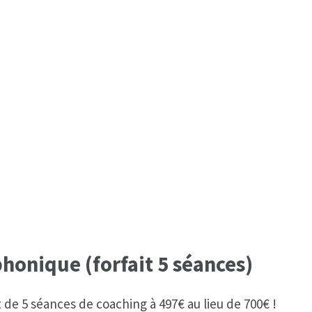
honique (forfait 5 séances)
t de 5 séances de coaching à 497€ au lieu de 700€ !