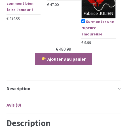
comment bien
€
47.00
faire l’amour ?
€
424.00
Surmonter une
rupture
amoureuse
€
9.99
€
480.99
Ajouter 3 au panier
Description
Avis (0)
Description