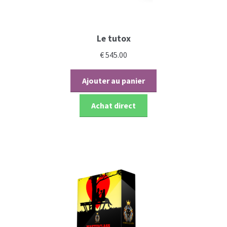
Le tutox
€
545.00
Ajouter au panier
Achat direct