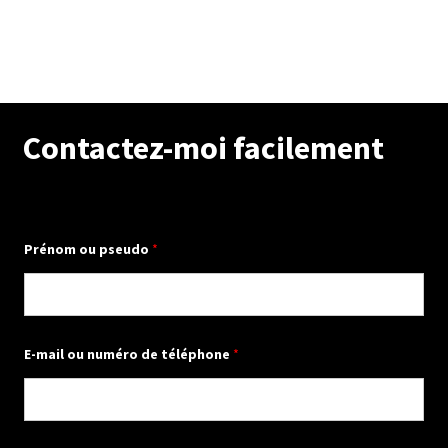
Contactez-moi facilement
Prénom ou pseudo
*
E-mail ou numéro de téléphone
*
u