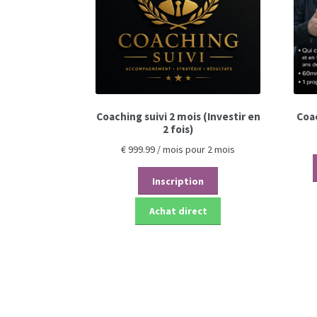
Coaching suivi 2 mois (Investir en
Coa
2 fois)
€
999.99
/ mois pour 2 mois
Inscription
Achat direct