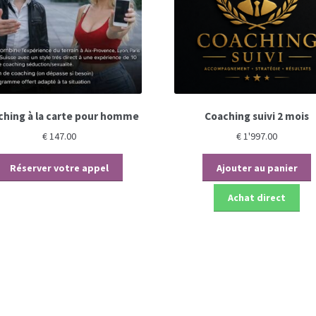
ching à la carte pour homme
Coaching suivi 2 mois
€
147.00
€
1'997.00
Réserver votre appel
Ajouter au panier
Achat direct