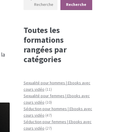
Recherche
Toutes les
formations
rangées par
 la
catégories
Sexualité pour hommes | Ebooks avec
11
cours vidéo
11
produits
Sexualité pour femmes | Ebooks avec
10
cours vidéo
10
produits
Séduction pour hommes | Ebooks avec
47
cours vidéo
47
produits
Séduction pour femmes | Ebooks avec
27
cours vidéo
27