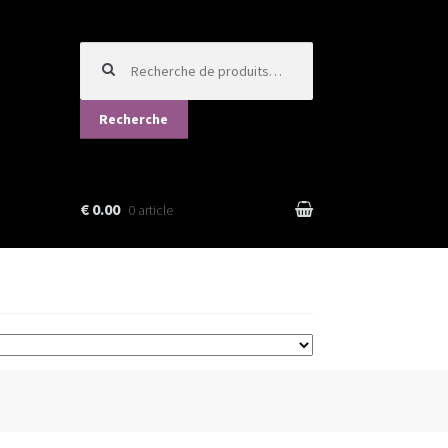
Recherche
pour :
Recherche
€ 0.00
0 article