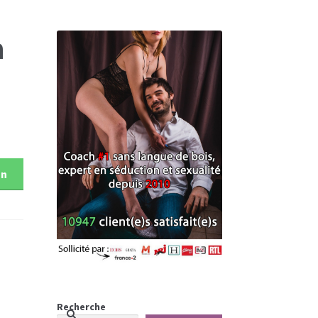
n
on
Recherche