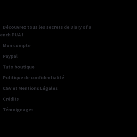
Découvrez tous les secrets de Diary of a
rench PUA !
Mon compte
Paypal
Tuto boutique
Politique de confidentialité
CGV et Mentions Légales
Crédits
Témoignages