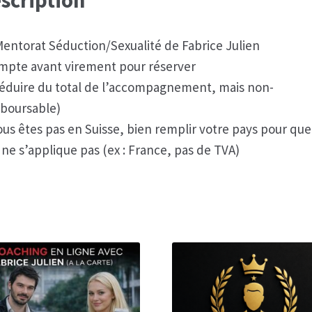
scription
Mentorat Séduction/Sexualité de Fabrice Julien
mpte avant virement pour réserver
déduire du total de l’accompagnement, mais non-
boursable)
ous êtes pas en Suisse, bien remplir votre pays pour que
ne s’applique pas (ex : France, pas de TVA)