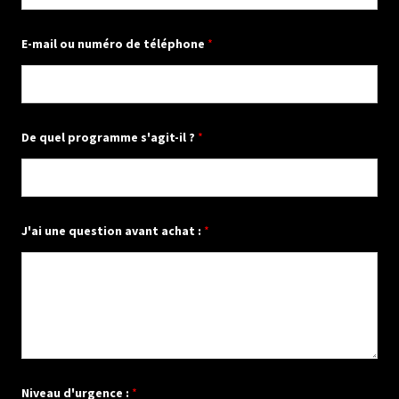
E-mail ou numéro de téléphone
*
De quel programme s'agit-il ?
*
J'ai une question avant achat :
*
Niveau d'urgence :
*