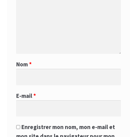
Nom
*
E-mail
*
Enregistrer mon nom, mon e-mail et
mon site dans le navigateur pour mon