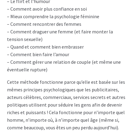
– Le flirt et l’humour
Coaching
– Comment avoir plus confiance en soi
– Mieux comprendre la psychologie féminine
Coaching hommes
– Comment rencontrer des femmes
– Comment draguer une femme (et faire monter la
tension sexuelle)
Coaching perso femmes
– Quand et comment bien embrasser
– Comment bien faire l’amour
– Comment gérer une relation de couple (et même une
éventuelle rupture)
Cette méthode fonctionne parce qu’elle est basée sur les
mêmes principes psychologiques que les publicitaires,
acteurs célèbres, commerciaux, services secrets et autres
politiques utilisent pour séduire les gens afin de devenir
riches et puissants ! Cela fonctionne pour n’importe quel
homme, n’importe où, à n’importe quel âge (même si,
comme beaucoup, vous êtes un peu perdu aujourd’hui).