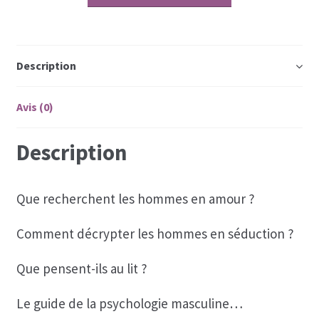
€ 47.00.
€ 29.00.
€ 47.00.
€ 29.00.
Coaching
Coaching hommes
Description
Coaching perso femmes
Avis (0)
Description
Que recherchent les hommes en amour ?
Comment décrypter les hommes en séduction ?
Que pensent-ils au lit ?
Le guide de la psychologie masculine…