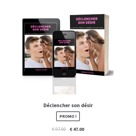
Déclencher son désir
PROMO !
Le
Le
€
97.00
€
47.00