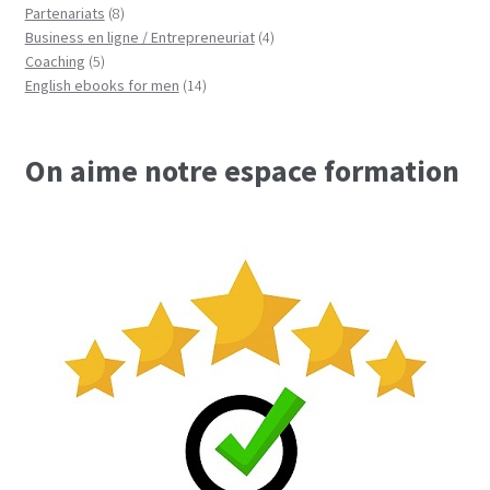
8
produits
Partenariats
8
produits
4
Business en ligne / Entrepreneuriat
4
5
produits
Coaching
5
produits
14
English ebooks for men
14
produits
On aime notre espace formation