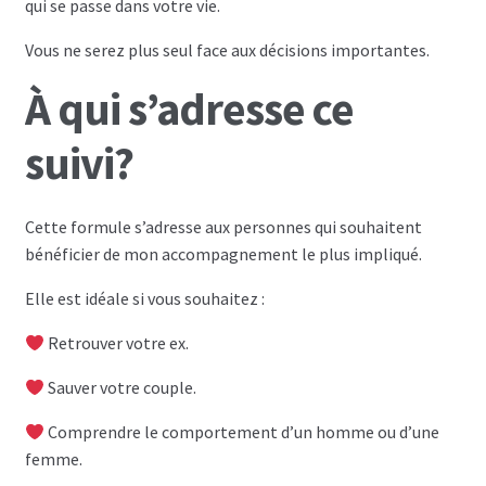
qui se passe dans votre vie.
Coaching
Vous ne serez plus seul face aux décisions importantes.
Coaching hommes
À qui s’adresse ce
Coaching perso femmes
suivi?
Cette formule s’adresse aux personnes qui souhaitent
bénéficier de mon accompagnement le plus impliqué.
Elle est idéale si vous souhaitez :
Retrouver votre ex.
Sauver votre couple.
Comprendre le comportement d’un homme ou d’une
femme.