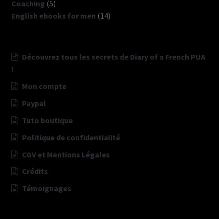
5
produits
Coaching
5
produits
14
English ebooks for men
14
produits
Découvrez tous les secrets de Diary of a French PUA
!
Mon compte
Paypal
Tuto boutique
Politique de confidentialité
CGV et Mentions Légales
Crédits
Témoignages