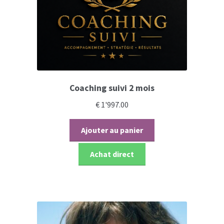
Coaching suivi 2 mois
€
1'997.00
Ajouter au panier
Achat direct