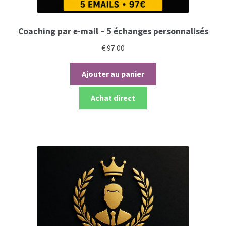
Coaching par e-mail – 5 échanges personnalisés
€
97.00
Ajouter au panier
Achat direct