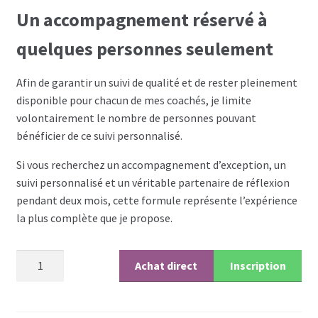
Un accompagnement réservé à
quelques personnes seulement
Afin de garantir un suivi de qualité et de rester pleinement
disponible pour chacun de mes coachés, je limite
volontairement le nombre de personnes pouvant
bénéficier de ce suivi personnalisé.
Si vous recherchez un accompagnement d’exception, un
suivi personnalisé et un véritable partenaire de réflexion
pendant deux mois, cette formule représente l’expérience
la plus complète que je propose.
quantité
Achat direct
Inscription
de
Coaching
suivi