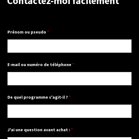
Contactez-moi facilement
Prénom ou pseudo
*
E-mail ou numéro de téléphone
*
De quel programme s'agit-il ?
*
J'ai une question avant achat :
*