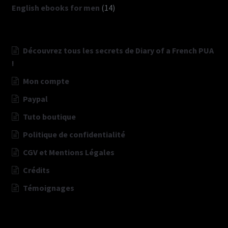
produits
14
English ebooks for men
14
produits
Découvrez tous les secrets de Diary of a French PUA
!
Mon compte
Paypal
Tuto boutique
Politique de confidentialité
CGV et Mentions Légales
Crédits
Témoignages