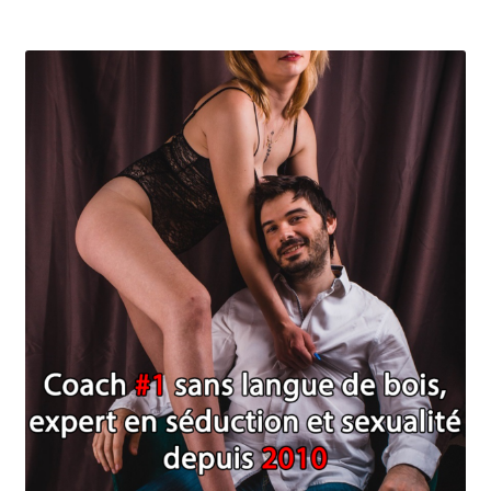
Coaching
Coaching hommes
Coaching perso femmes