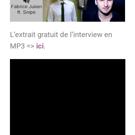
L’extrait gratuit de l’interview en
MP3 =>
ici
.