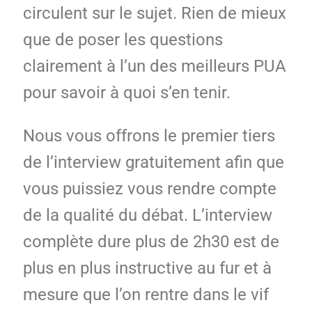
circulent sur le sujet. Rien de mieux
que de poser les questions
clairement à l’un des meilleurs PUA
pour savoir à quoi s’en tenir.
Nous vous offrons le premier tiers
de l’interview gratuitement afin que
vous puissiez vous rendre compte
de la qualité du débat. L’interview
complète dure plus de 2h30 est de
plus en plus instructive au fur et à
mesure que l’on rentre dans le vif