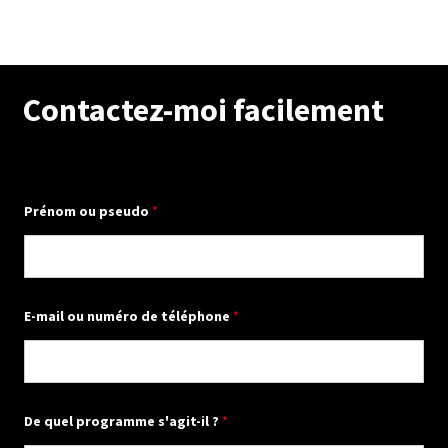
Contactez-moi facilement
Prénom ou pseudo
*
E-mail ou numéro de téléphone
*
*
De quel programme s'agit-il ?
*
d
'