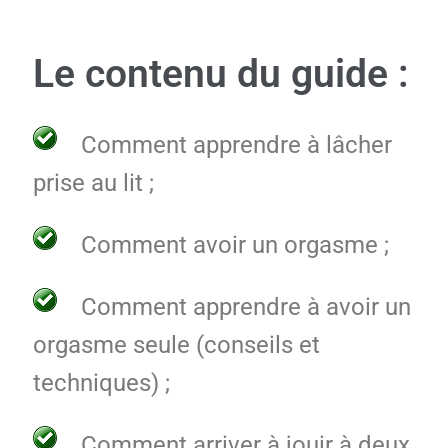
Le contenu du guide :
Comment apprendre à lâcher
prise au lit ;
Comment avoir un orgasme ;
Comment apprendre à avoir un
orgasme seule (conseils et
techniques) ;
Comment arriver à jouir à deux