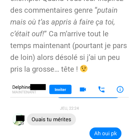
des commentaires genre “
putain
mais où t’as appris à faire ça toi,
c’était ouf!
” Ca m’arrive tout le
temps maintenant (pourtant je pars
de loin) alors désolé si j’ai un peu
pris la grosse… tête !