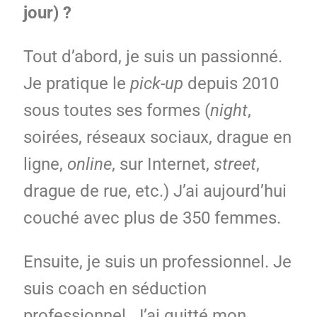
jour) ?
Tout d’abord, je suis un passionné.
Je pratique le
pick-up
depuis 2010
sous toutes ses formes (
night
,
soirées, réseaux sociaux, drague en
ligne,
online
, sur Internet,
street
,
drague de rue, etc.) J’ai aujourd’hui
couché avec plus de 350 femmes.
Ensuite, je suis un professionnel. Je
suis coach en séduction
professionnel. J’ai quitté mon