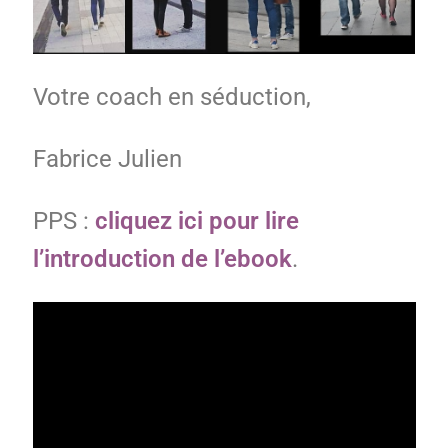
Votre coach en séduction,
Fabrice Julien
PPS :
cliquez ici pour lire
l’introduction de l’ebook
.