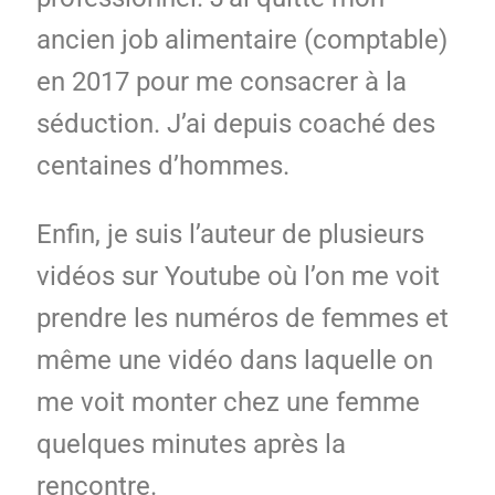
ancien job alimentaire (comptable)
en 2017 pour me consacrer à la
séduction. J’ai depuis coaché des
centaines d’hommes.
Enfin, je suis l’auteur de plusieurs
vidéos sur Youtube où l’on me voit
prendre les numéros de femmes et
même une vidéo dans laquelle on
me voit monter chez une femme
quelques minutes après la
rencontre.