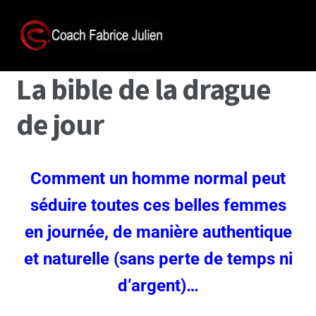
La bible de la drague
de jour
Comment un homme normal peut
séduire toutes ces belles femmes
en journée, de manière authentique
et naturelle (sans perte de temps ni
d’argent)…