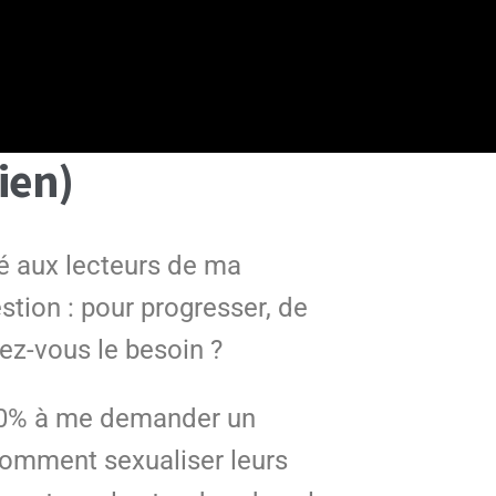
ien)
é aux lecteurs de ma
stion : pour progresser, de
ez-vous le besoin ?
 60% à me demander un
comment sexualiser leurs