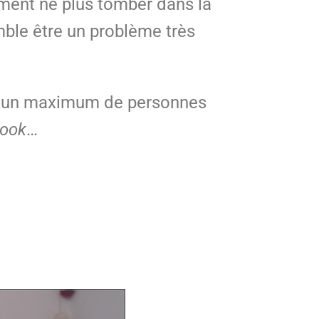
ment ne plus tomber dans la
mble être un problème très
r un maximum de personnes
ook
…