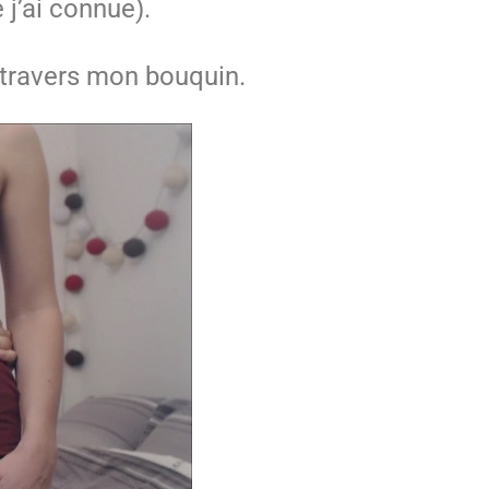
j’ai connue).
travers mon bouquin.