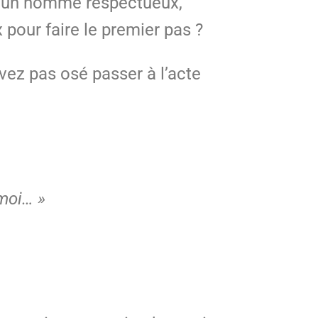
e un homme respectueux,
x pour faire le premier pas ?
ez pas osé passer à l’acte
 moi… »