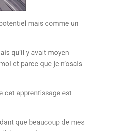
 potentiel mais comme un
tais qu’il y avait moyen
 moi et parce que je n’osais
e cet apprentissage est
n pendant que beaucoup de mes