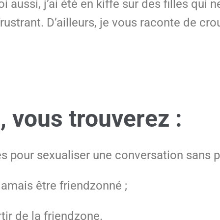
 aussi, j’ai été en kiffe sur des filles qui 
 frustrant. D’ailleurs, je vous raconte de cr
, vous trouverez :
s pour sexualiser une conversation sans p
jamais être friendzonné ;
ir de la friendzone.