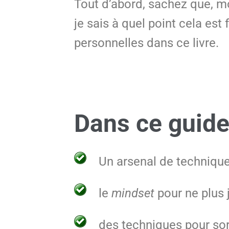
Tout d’abord, sachez que, moi
je sais à quel point cela est
personnelles dans ce livre.
Dans ce guide
Un arsenal de technique
le
mindset
pour ne plus 
des techniques pour sort