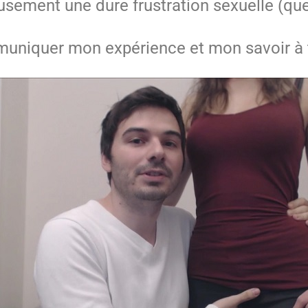
sement une dure frustration sexuelle (que 
uniquer mon expérience et mon savoir à 