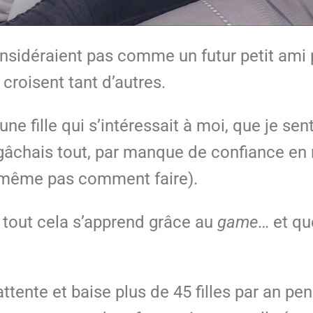
nsidéraient pas comme un futur petit ami
roisent tant d’autres.
ne fille qui s’intéressait à moi, que je sen
je gâchais tout, par manque de confiance en
s même pas comment faire).
 tout cela s’apprend grâce au
game
… et qu
 d’attente et baise plus de 45 filles par a