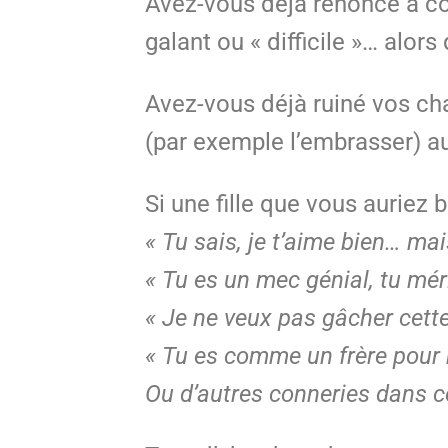
Avez-vous déjà renoncé à c
galant ou « difficile »… alors
Avez-vous déjà ruiné vos ch
(par exemple l’embrasser) 
Si une fille que vous auriez 
« Tu sais, je t’aime bien… m
« Tu es un mec génial, tu mér
« Je ne veux pas gâcher cett
« Tu es comme un frère pour
Ou d’autres conneries dans c