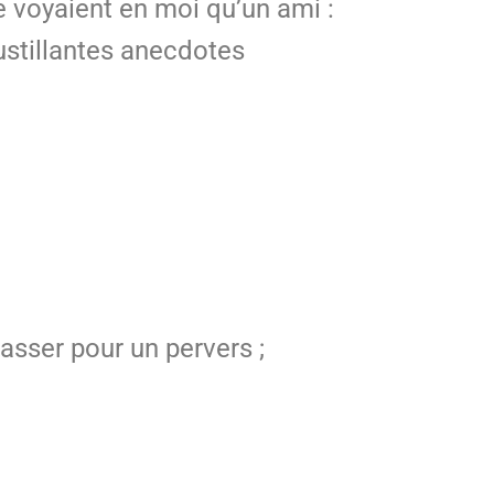
ne voyaient en moi qu’un ami :
oustillantes anecdotes
asser pour un pervers ;