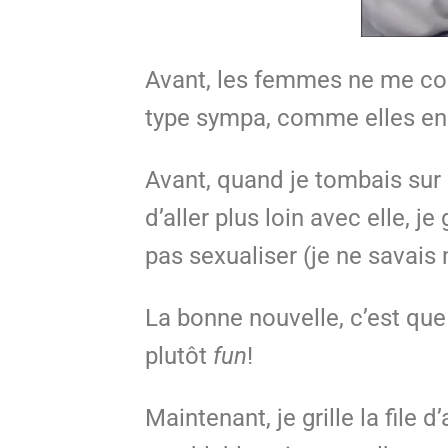
Avant, les femmes ne me co
type sympa, comme elles en c
Avant, quand je tombais sur u
d’aller plus loin avec elle, 
pas sexualiser (je ne savai
La bonne nouvelle, c’est que
plutôt
fun
!
Maintenant, je grille la file