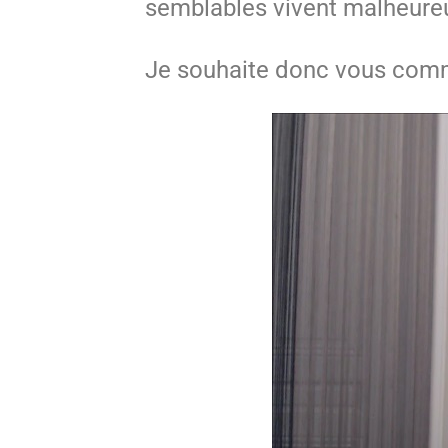
semblables vivent malheureu
Je souhaite donc vous comm