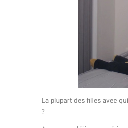
La plupart des filles avec q
?