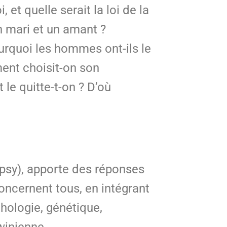
et quelle serait la loi de la
n mari et un amant ?
Pourquoi les hommes ont-ils le
ent choisit-on son
le quitte-t-on ? D’où
opsy), apporte des réponses
oncernent tous, en intégrant
hologie, génétique,