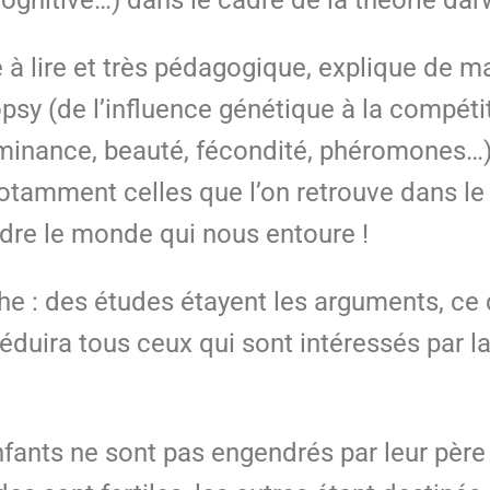
ognitive…) dans le cadre de la théorie dar
e à lire et très pédagogique, explique de ma
sy (de l’influence génétique à la compétiti
dominance, beauté, fécondité, phéromones…) 
notamment celles que l’on retrouve dans l
dre le monde qui nous entoure !
riche : des études étayent les arguments, ce
 séduira tous ceux qui sont intéressés par 
fants ne sont pas engendrés par leur pèr