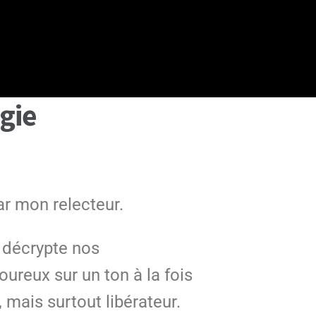
gie
r mon relecteur.
 décrypte nos
reux sur un ton à la fois
, mais surtout libérateur.