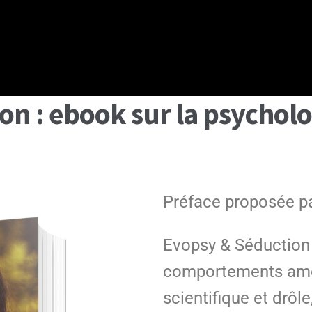
on : ebook sur la psycholo
Préface proposée pa
Evopsy & Séduction
comportements amou
scientifique et drôle