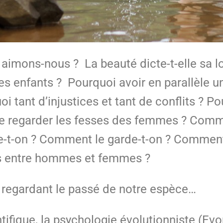
mons-nous ? La beauté dicte-t-elle sa loi, 
s enfants ? Pourquoi avoir en parallèle u
uoi tant d’injustices et tant de conflits ? 
de regarder les fesses des femmes ? Comm
e-t-on ? Comment le garde-t-on ? Comment 
its entre hommes et femmes ?
 regardant le passé de notre espèce…
ifique, la psychologie évolutionniste (Ev