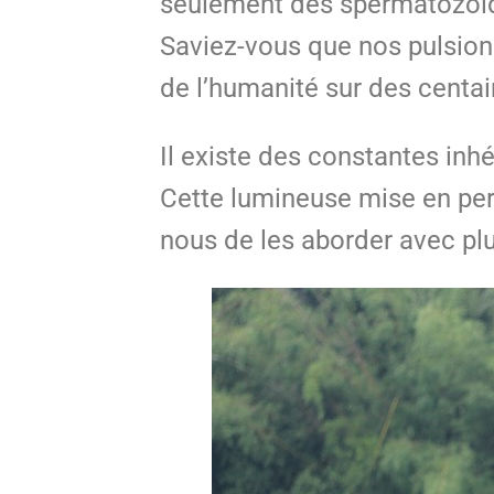
seulement des spermatozoïdes
Saviez-vous que nos pulsions 
de l’humanité sur des centai
Il existe des constantes inh
Cette lumineuse mise en pe
nous de les aborder avec plu