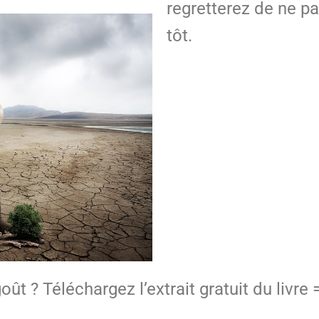
regretterez de ne p
tôt.
ût ? Téléchargez l’extrait gratuit du livre