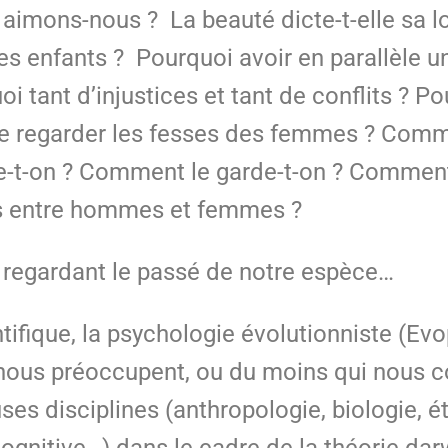
mons-nous ? La beauté dicte-t-elle sa loi, 
s enfants ? Pourquoi avoir en parallèle u
uoi tant d’injustices et tant de conflits ? 
de regarder les fesses des femmes ? Comm
e-t-on ? Comment le garde-t-on ? Comment 
its entre hommes et femmes ?
 regardant le passé de notre espèce…
ifique, la psychologie évolutionniste (Ev
 nous préoccupent, ou du moins qui nous c
s disciplines (anthropologie, biologie, ét