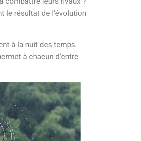
à combattre leurs rivaux ?
 le résultat de l’évolution
ent à la nuit des temps.
ermet à chacun d’entre