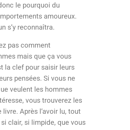
onc le pourquoi du
mportements amoureux.
n s’y reconnaîtra.
nez pas comment
emmes mais que ça vous
t la clef pour saisir leurs
urs pensées. Si vous ne
ue veulent les hommes
téresse, vous trouverez les
livre. Après l’avoir lu, tout
si clair, si limpide, que vous