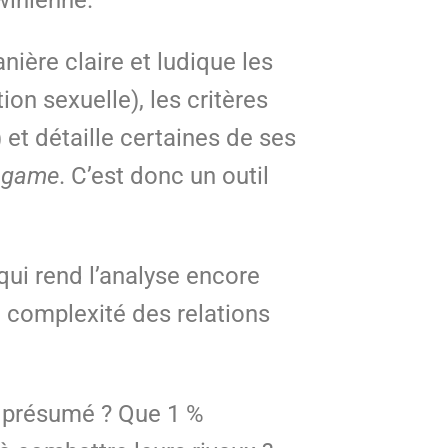
winienne.
nière claire et ludique les
on sexuelle), les critères
et détaille certaines de ses
e
game
. C’est donc un outil
 qui rend l’analyse encore
la complexité des relations
e présumé ? Que 1 %