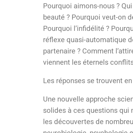
Pourquoi aimons-nous ? Qui ai
beauté ? Pourquoi veut-on de
Pourquoi l’infidélité ? Pourq
réflexe quasi-automatique 
partenaire ? Comment l’attir
viennent les éternels confl
Les réponses se trouvent en
Une nouvelle approche scient
solides à ces questions qui
les découvertes de nombreuse