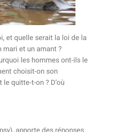
et quelle serait la loi de la
n mari et un amant ?
Pourquoi les hommes ont-ils le
ent choisit-on son
le quitte-t-on ? D’où
opsy), apporte des réponses