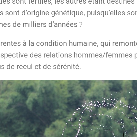
 sont fertiles, les autres étant destinés 
sont d’origine génétique, puisqu’elles sont
nes de milliers d’années ?
érentes à la condition humaine, qui remont
rspective des relations hommes/femmes p
s de recul et de sérénité.