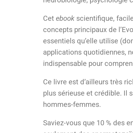
neurobiologie, psychologie c
Cet
ebook
scientifique, facil
concepts principaux de l’Evop
essentiels qu’elle utilise (
applications quotidiennes, 
indispensable pour compren
Ce livre est d’ailleurs très 
plus sérieuse et crédible. Il
hommes-femmes.
Saviez-vous que 10 % des en