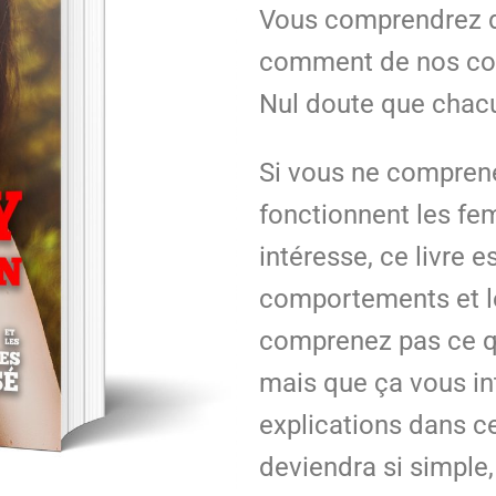
Vous comprendrez d
comment de nos co
Nul doute que chacu
Si vous ne compre
fonctionnent les f
intéresse, ce livre es
comportements et le
comprenez pas ce q
mais que ça vous in
explications dans ce 
deviendra si simple, 