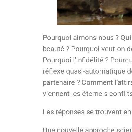
Pourquoi aimons-nous ? Qui ai
beauté ? Pourquoi veut-on de
Pourquoi l’infidélité ? Pourq
réflexe quasi-automatique 
partenaire ? Comment l’attir
viennent les éternels confl
Les réponses se trouvent en
Une nouvelle approche scient