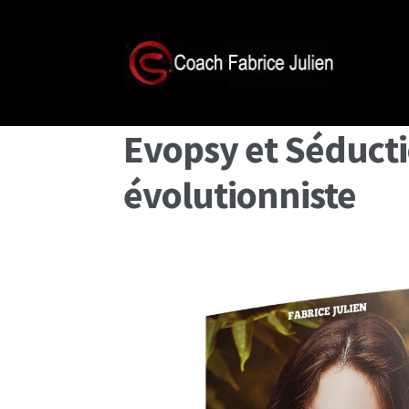
Evopsy et Séducti
évolutionniste