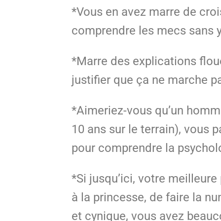
*Vous en avez marre de croi
comprendre les mecs sans y
*Marre des explications flo
justifier que ça ne marche 
*Aimeriez-vous qu’un homme 
10 ans sur le terrain), vous
pour comprendre la psychol
*Si jusqu’ici, votre meilleur
à la princesse, de faire la nu
et cynique, vous avez beauc