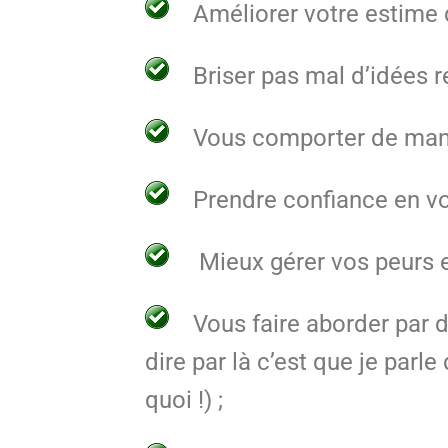
Améliorer votre estime d
Briser pas mal d’idées 
Vous comporter de manièr
Prendre confiance en vo
Mieux gérer vos peurs e
Vous faire aborder par 
dire par là c’est que je par
quoi !) ;