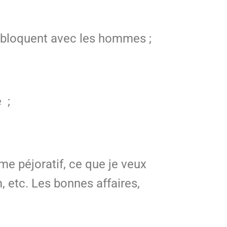
s bloquent avec les hommes ;
 ;
me péjoratif, ce que je veux
, etc. Les bonnes affaires,