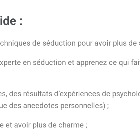
ide :
echniques de séduction pour avoir plus d
xperte en séduction et apprenez ce qui fa
es, des résultats d’expériences de psychol
que des anecdotes personnelles) ;
e et avoir plus de charme ;