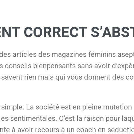
NT CORRECT S’ABS
 des articles des magazines féminins asept
 conseils bienpensants sans avoir d’expéri
e savent rien mais qui vous donnent des co
simple. La société est en pleine mutation 
s sentimentales. C’est la raison pour laqu
onte à avoir recours à un coach en séductio