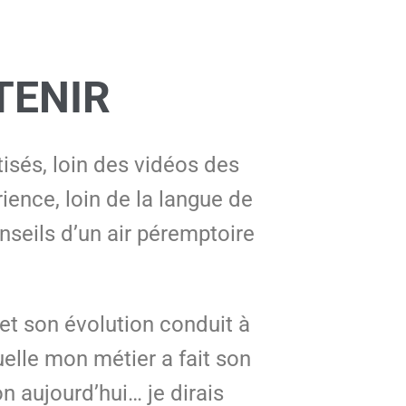
TENIR
isés, loin des vidéos des
ence, loin de la langue de
nseils d’un air péremptoire
et son évolution conduit à
elle mon métier a fait son
n aujourd’hui… je dirais