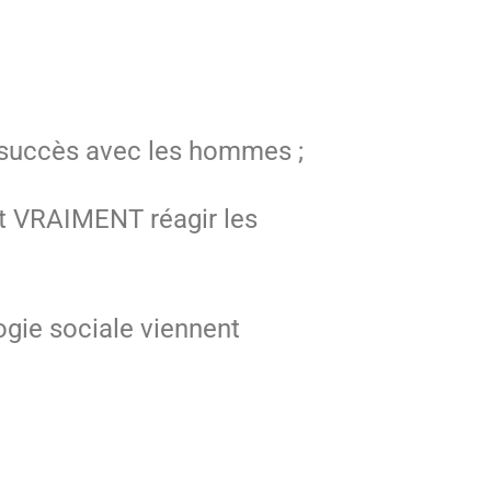
e succès avec les hommes ;
it VRAIMENT réagir les
ogie sociale viennent