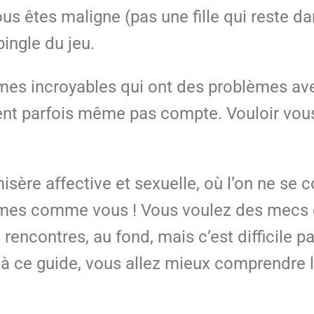
êtes maligne (pas une fille qui reste dans
pingle du jeu.
mmes incroyables qui ont des problèmes ave
nt parfois même pas compte. Vouloir vous
misère affective et sexuelle, où l’on ne s
mmes comme vous ! Vous voulez des mecs d
s rencontres, au fond, mais c’est difficile 
à ce guide, vous allez mieux comprendre 