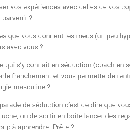
ser vos expériences avec celles de vos co
 parvenir ?
ues que vous donnent les mecs (un peu hyp
pas avec vous ?
qui s’y connait en séduction (coach en s
 parle franchement et vous permette de re
ogie masculine ?
e parade de séduction c’est de dire que vou
nuche, ou de sortir en boîte lancer des regar
oup à apprendre. Prête ?