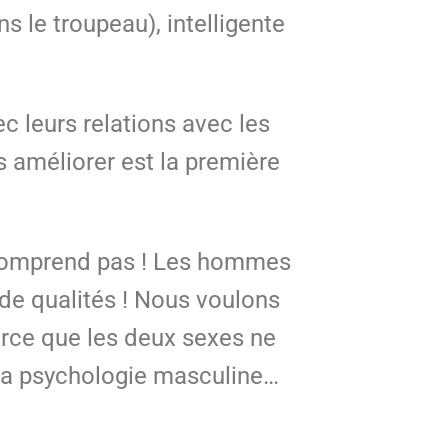
 le troupeau), intelligente
c leurs relations avec les
 améliorer est la première
e comprend pas ! Les hommes
e qualités ! Nous voulons
parce que les deux sexes ne
la psychologie masculine…