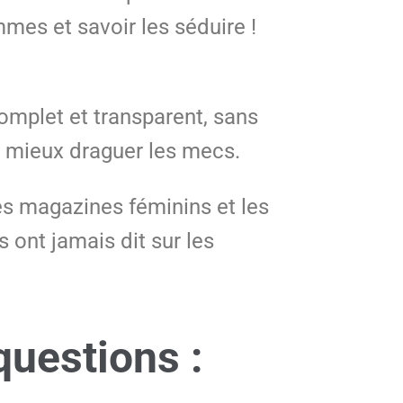
es et savoir les séduire !
 complet et transparent, sans
r mieux draguer les mecs.
s magazines féminins et les
 ont jamais dit sur les
uestions :