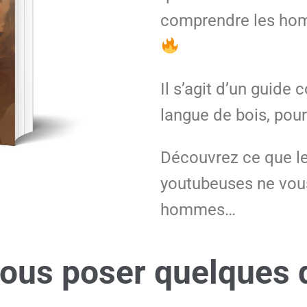
comprendre les homm
Il s’agit d’un guide
langue de bois, pou
Découvrez ce que le
youtubeuses ne vous
hommes…
ous poser quelques q