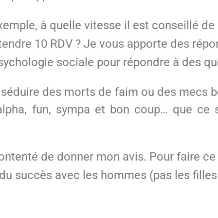
xemple, à quelle vitesse il est conseillé
 attendre 10 RDV ? Je vous apporte des rép
psychologie sociale pour répondre à des q
 séduire des morts de faim ou des mecs be
pha, fun, sympa et bon coup… que ce so
ontenté de donner mon avis. Pour faire ce li
u succès avec les hommes (pas les filles 