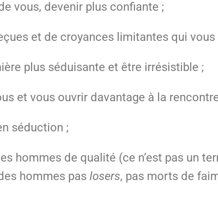
e vous, devenir plus confiante ;
reçues et de croyances limitantes qui vou
e plus séduisante et être irrésistible ;
us et vous ouvrir davantage à la rencontre
n séduction ;
des hommes de qualité (ce n’est pas un ter
le des hommes pas
losers
, pas morts de faim