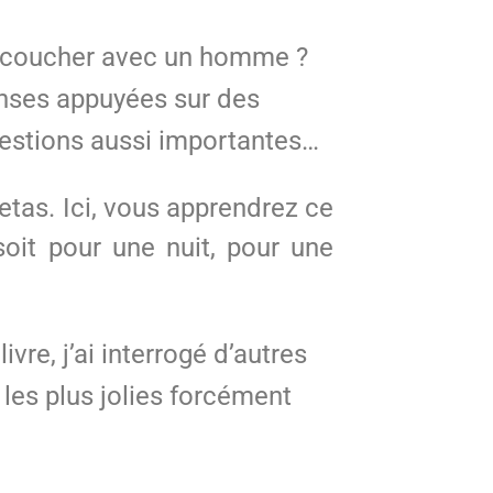
 de coucher avec un homme ?
onses appuyées sur des
uestions aussi importantes…
tas. Ici, vous apprendrez ce
it pour une nuit, pour une
vre, j’ai interrogé d’autres
les plus jolies forcément