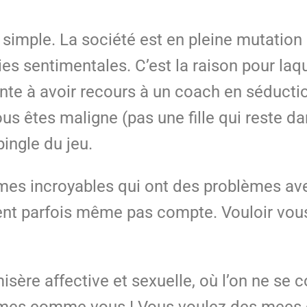
simple. La société est en pleine mutation 
s sentimentales. C’est la raison pour laqu
onte à avoir recours à un coach en séductio
êtes maligne (pas une fille qui reste dans
pingle du jeu.
mmes incroyables qui ont des problèmes ave
nt parfois même pas compte. Vouloir vous
misère affective et sexuelle, où l’on ne s
mmes comme vous ! Vous voulez des mecs d