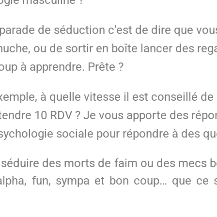
e parade de séduction c’est de dire que vou
nuche, ou de sortir en boîte lancer des regar
oup à apprendre. Prête ?
xemple, à quelle vitesse il est conseillé
 attendre 10 RDV ? Je vous apporte des rép
psychologie sociale pour répondre à des q
 séduire des morts de faim ou des mecs be
pha, fun, sympa et bon coup… que ce so