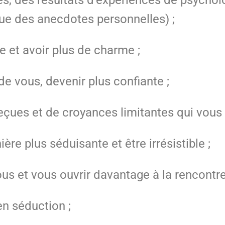
que des anecdotes personnelles) ;
e et avoir plus de charme ;
e vous, devenir plus confiante ;
reçues et de croyances limitantes qui vou
e plus séduisante et être irrésistible ;
us et vous ouvrir davantage à la rencontre
n séduction ;