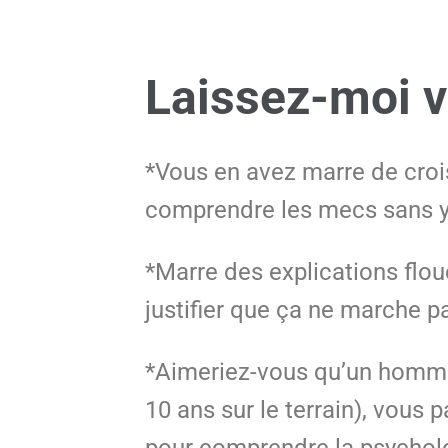
Laissez-moi v
*Vous en avez marre de croi
comprendre les mecs sans y
*Marre des explications flo
justifier que ça ne marche 
*Aimeriez-vous qu’un homme 
10 ans sur le terrain), vous
pour comprendre la psychol