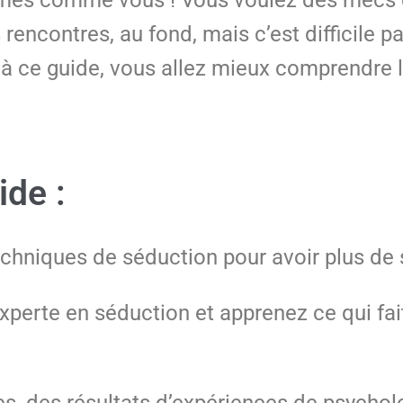
s rencontres, au fond, mais c’est difficile 
à ce guide, vous allez mieux comprendre 
ide :
echniques de séduction pour avoir plus d
xperte en séduction et apprenez ce qui fa
es, des résultats d’expériences de psychol