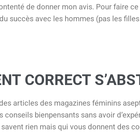
ontenté de donner mon avis. Pour faire ce li
u succès avec les hommes (pas les filles 
NT CORRECT S’ABS
 des articles des magazines féminins asept
 conseils bienpensants sans avoir d’expéri
e savent rien mais qui vous donnent des co