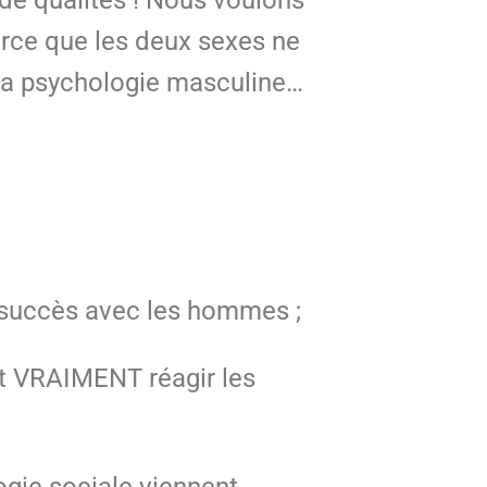
parce que les deux sexes ne
la psychologie masculine…
e succès avec les hommes ;
it VRAIMENT réagir les
ogie sociale viennent