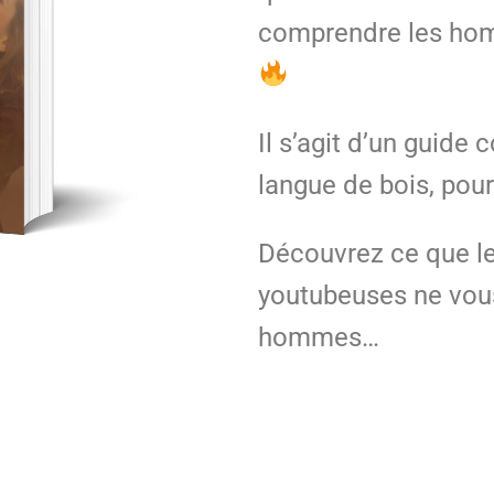
comprendre les homm
Il s’agit d’un guide
langue de bois, pou
Découvrez ce que le
youtubeuses ne vous
hommes…