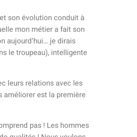
et son évolution conduit à
elle mon métier a fait son
n aujourd’hui… je dirais
 le troupeau), intelligente
c leurs relations avec les
 améliorer est la première
e comprend pas ! Les hommes
e qualités ! Nous voulons