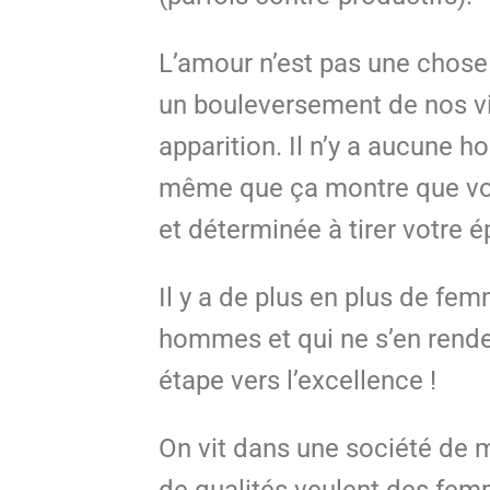
L’amour n’est pas une chose 
un bouleversement de nos vie
apparition. Il n’y a aucune h
même que ça montre que vous 
et déterminée à tirer votre é
Il y a de plus en plus de fe
hommes et qui ne s’en rende
étape vers l’excellence !
On vit dans une société de 
de qualités veulent des fe