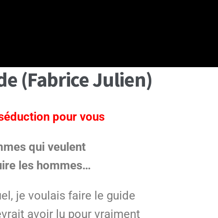
e (Fabrice Julien)
 séduction pour vous
mmes qui veulent
uire les hommes…
l, je voulais faire le guide
rait avoir lu pour vraiment