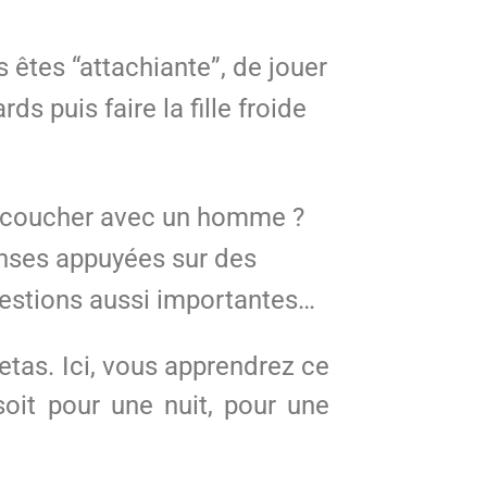
s êtes “attachiante”, de jouer
ds puis faire la fille froide
 de coucher avec un homme ?
onses appuyées sur des
uestions aussi importantes…
tas. Ici, vous apprendrez ce
it pour une nuit, pour une