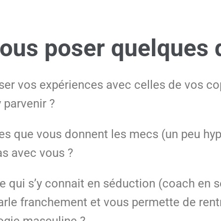
ous poser quelques q
ser vos expériences avec celles de vos co
 parvenir ?
ues que vous donnent les mecs (un peu hyp
pas avec vous ?
qui s’y connait en séduction (coach en s
 parle franchement et vous permette de re
ogie masculine ?