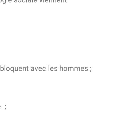
s bloquent avec les hommes ;
 ;