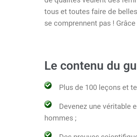
tous et toutes faire de belle
se comprennent pas ! Grâce 
Le contenu du gu
Plus de 100 leçons et t
Devenez une véritable e
hommes ;
Des preuves scientifiqu