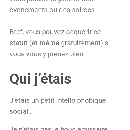
événements ou des soirées ;
Bref, vous pouvez acquérir ce
statut (et même gratuitement) si
vous vous y prenez bien.
Qui j’étais
J’étais un petit intello phobique
social…
Je n’étais pas le bouc émissaire