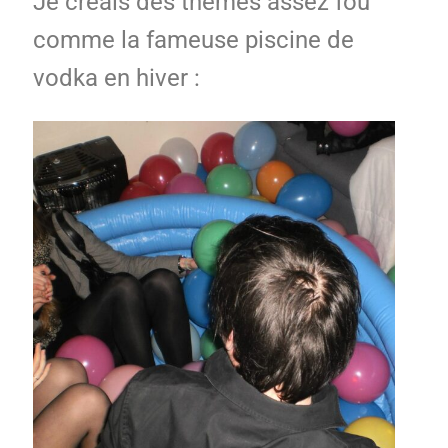
Je créais des thèmes assez fou
comme la fameuse piscine de
vodka en hiver :